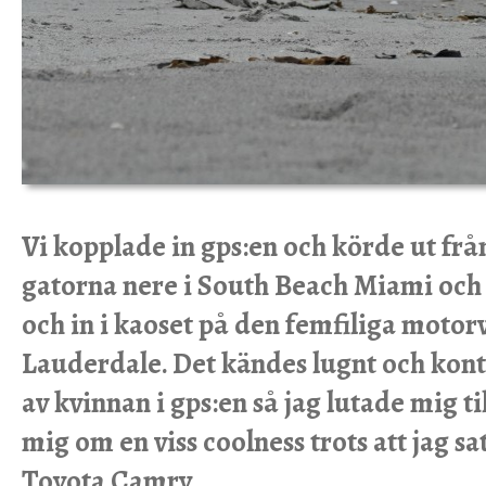
Vi kopplade in gps:en och körde ut frå
gatorna nere i South Beach Miami och
och in i kaoset på den femfiliga moto
Lauderdale. Det kändes lugnt och kontr
av kvinnan i gps:en så jag lutade mig t
mig om en viss coolness trots att jag sat
Toyota Camry.