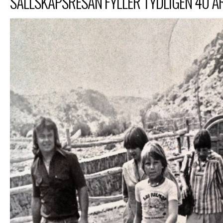
SÄLLSKAPSRESAN FYLLER TYDLIGEN 40 ÅR.