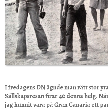
I fredagens DN ägnde man rätt stor yta
Sällskapsresan firar 40 denna helg. N
jag hunnit vara på Gran Canaria ett p