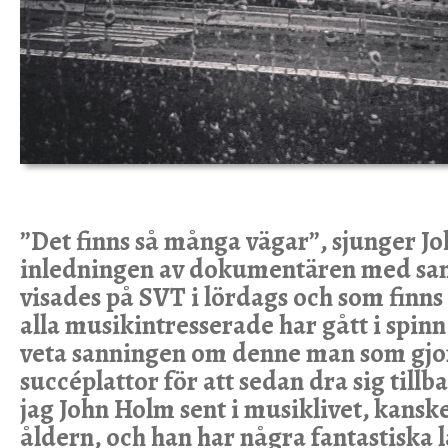
”Det finns så många vägar”, sjunger J
inledningen av dokumentären med s
visades på SVT i lördags och som finns
alla musikintresserade har gått i spinn 
veta sanningen om denne man som gjo
succéplattor för att sedan dra sig tillb
jag John Holm sent i musiklivet, kansk
åldern, och han har några fantastiska 