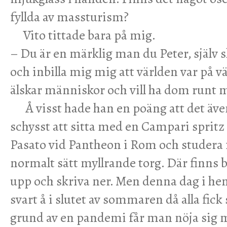
fyllda av massturism?
Vito tittade bara på mig.
– Du är en märklig man du Peter, själv s
och inbilla mig mig att världen var på vä
älskar människor och vill ha dom runt m
Å visst hade han en poäng att det även
schysst att sitta med en Campari spritz
Pasato vid Pantheon i Rom och studera f
normalt sätt myllrande torg. Där finns b
upp och skriva ner. Men denna dag i he
svart å i slutet av sommaren då alla fi
grund av en pandemi får man nöja sig 