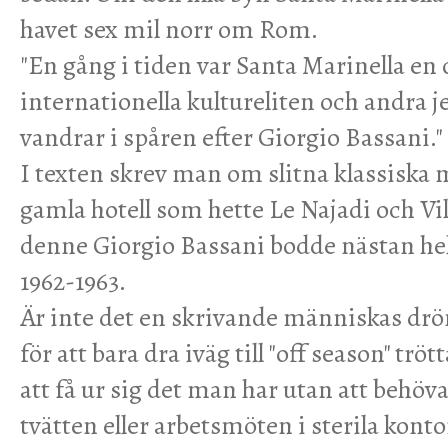
havet sex mil norr om Rom.
"En gång i tiden var Santa Marinella en 
internationella kultureliten och andra je
vandrar i spåren efter Giorgio Bassani."
I texten skrev man om slitna klassiska
gamla hotell som hette Le Najadi och Vil
denne Giorgio Bassani bodde nästan he
1962-1963.
Är inte det en skrivande människas dr
för att bara dra iväg till "off season" tröt
att få ur sig det man har utan att behöva 
tvätten eller arbetsmöten i sterila konto