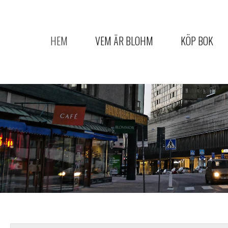
HEM
VEM ÄR BLOHM
KÖP BOK