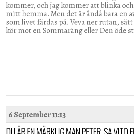
kommer, och jag kommer att blinka och 
mitt hemma. Men det är åndå bara en av
som livet färdas på. Veva ner rutan, sä
kör mot en Sommaräng eller Den öde
6 September
11:13
DU ÄR EN MÄRKLIG MAN PETER, SA VITO EN