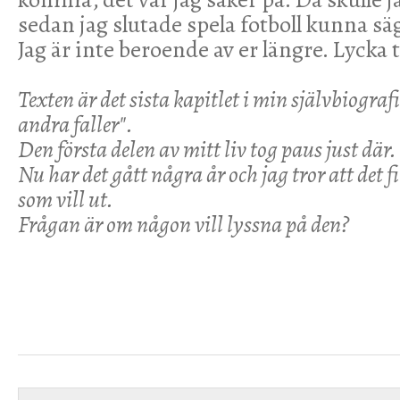
sedan jag slutade spela fotboll kunna säg
Jag är inte beroende av er längre. Lycka t
Texten är det sista kapitlet i min självbiogra
andra faller".
Den första delen av mitt liv tog paus just där.
Nu har det gått några år och jag tror att det f
som vill ut.
Frågan är om någon vill lyssna på den?