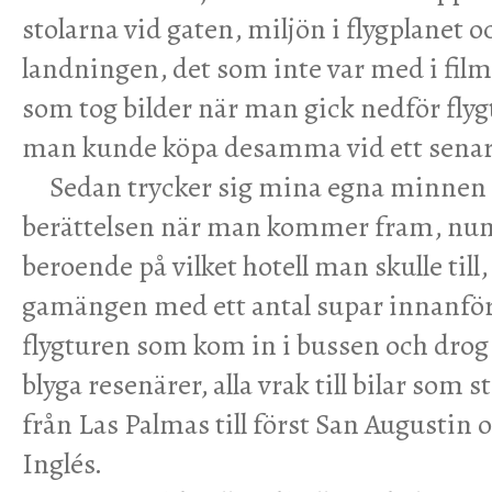
stolarna vid gaten, miljön i flygplanet 
landningen, det som inte var med i film
som tog bilder när man gick nedför fly
man kunde köpa desamma vid ett senare 
Sedan trycker sig mina egna minnen i
berättelsen när man kommer fram, nu
beroende på vilket hotell man skulle till,
gamängen med ett antal supar innanför
flygturen som kom in i bussen och drog v
blyga resenärer, alla vrak till bilar som
från Las Palmas till först San Augustin 
Inglés.