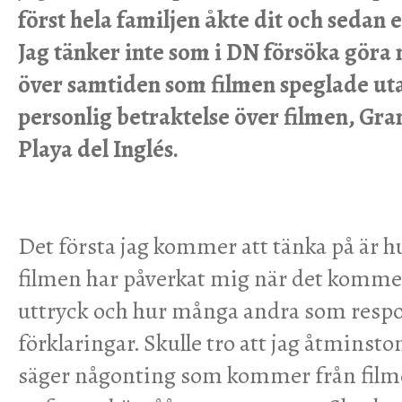
först hela familjen åkte dit och sedan e
Jag tänker inte som i DN försöka göra 
över samtiden som filmen speglade uta
personlig betraktelse över filmen, Gra
Playa del Inglés.
Det första jag kommer att tänka på är 
filmen har påverkat mig när det kommer t
uttryck och hur många andra som respo
förklaringar. Skulle tro att jag åtminst
säger någonting som kommer från filme