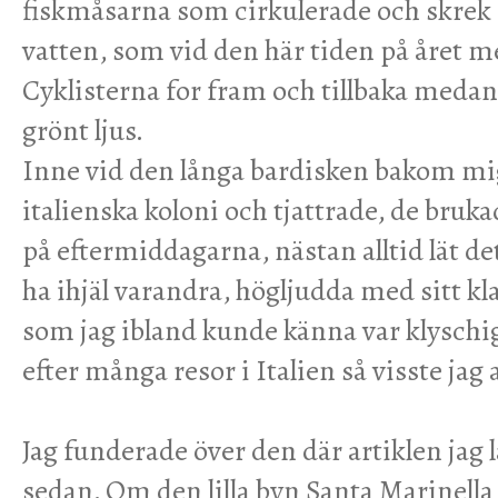
fiskmåsarna som cirkulerade och skrek 
vatten, som vid den här tiden på året m
Cyklisterna for fram och tillbaka medan t
grönt ljus.
Inne vid den långa bardisken bakom mi
italienska koloni och tjattrade, de bruk
på eftermiddagarna, nästan alltid lät de
ha ihjäl varandra, högljudda med sitt k
som jag ibland kunde känna var klyschi
efter många resor i Italien så visste jag 
​Jag funderade över den där artiklen jag l
sedan. Om den lilla byn Santa Marinella