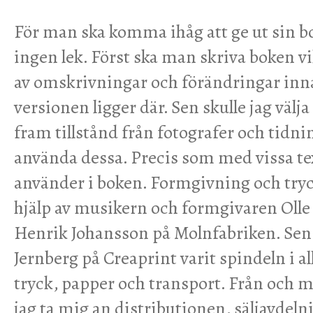
För man ska komma ihåg att ge ut sin bo
ingen lek. Först ska man skriva boken v
av omskrivningar och förändringar inna
versionen ligger där. Sen skulle jag välja
fram tillstånd från fotografer och tidnin
använda dessa. Precis som med vissa te
använder i boken. Formgivning och tryck
hjälp av musikern och formgivaren Oll
Henrik Johansson på Molnfabriken. Sen 
Jernberg på Creaprint varit spindeln i a
tryck, papper och transport. Från och
jag ta mig an distributionen, säljavdel