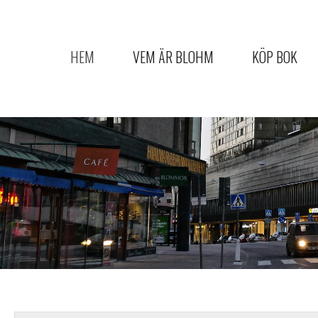
HEM
VEM ÄR BLOHM
KÖP BOK