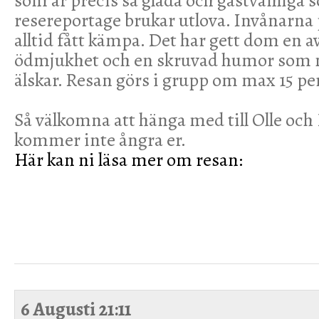
som är precis så glada och gästvänliga 
resereportage brukar utlova. Invånarna
alltid fått kämpa. Det har gett dom en 
ödmjukhet och en skruvad humor som
älskar. Resan görs i grupp om max 15 pe
Så välkomna att hänga med till Olle och 
kommer inte ångra er.
Här kan ni läsa mer om resan:
6 Augusti
21:11