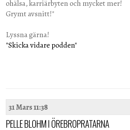
ohälsa, karriärbyten och mycket mer!
Grymt avsnitt!"
Lyssna gärna!
"Skicka vidare podden"
31 Mars
11:38
PELLE BLOHM I ÖREBROPRATARNA