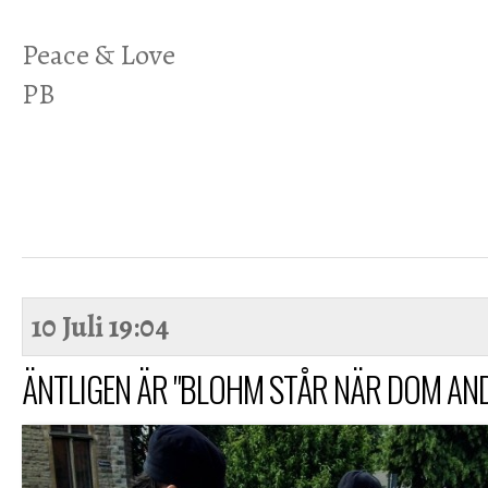
Peace & Love
PB
10 Juli
19:04
ÄNTLIGEN ÄR "BLOHM STÅR NÄR DOM AND