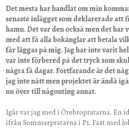
Det mesta har handlat om min komma
senaste inlägget som deklarerade att f
hamn. Det var den också men det har va
med att få alla bokänglar att betala vilk
får läggas på mig. Jag har inte varit h
var inte förbered på det tryck som sku
några få dagar. Fortfarande är det nå
jag inte nått men projektet är ändå igån
nu över till någonting annat.
Igår var jag med i Örebropratarna. En id
ifrån Sommarpratarna i P1. Fast med lo