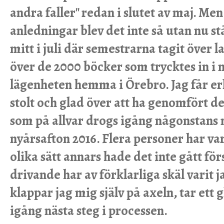
andra faller" redan i slutet av maj. Men
anledningar blev det inte så utan nu st
mitt i juli där semestrarna tagit över 
över de 2000 böcker som trycktes in i m
lägenheten hemma i Örebro. Jag får er
stolt och glad över att ha genomfört de
som på allvar drogs igång någonstans m
nyårsafton 2016. Flera personer har va
olika sätt annars hade det inte gått fö
drivande har av förklarliga skäl varit ja
klappar jag mig själv på axeln, tar ett g
igång nästa steg i processen.