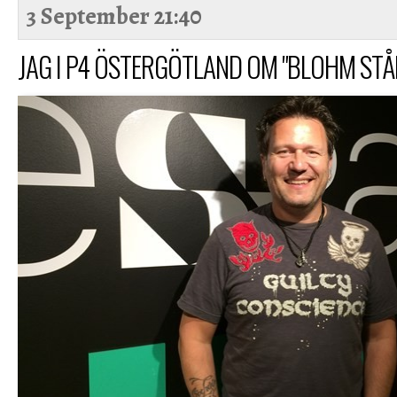
3 September
21:40
JAG I P4 ÖSTERGÖTLAND OM "BLOHM STÅR.