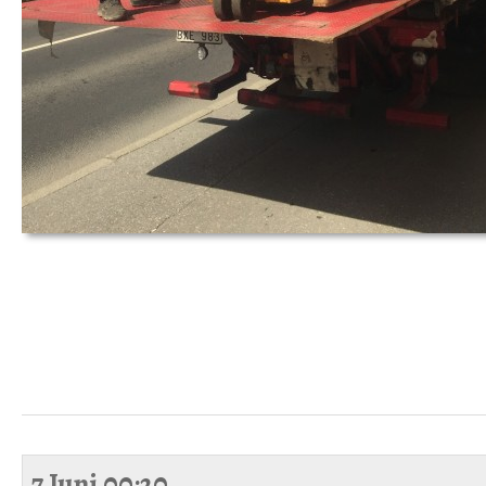
7 Juni
00:20