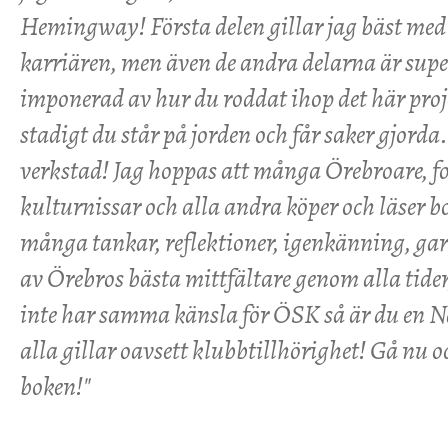
Hemingway! Första delen gillar jag bäst me
karriären, men även de andra delarna är sup
imponerad av hur du roddat ihop det här proje
stadigt du står på jorden och får saker gjorda
verkstad! Jag hoppas att många Örebroare, fo
kulturnissar och alla andra köper och läser 
många tankar, reflektioner, igenkänning, gar
av Örebros bästa mittfältare genom alla tide
inte har samma känsla för ÖSK så är du en 
alla gillar oavsett klubbtillhörighet! Gå nu oc
boken!"