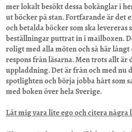
mer lokalt besökt dessa bokänglar i 
ut böcker på stan. Fortfarande är det e
och betalda böcker som ska levereras 
beställningar puttrat in i mailboxen. De
roligt med alla möten och så här långt 
respons från läsarna. Men trots allt är
uppladdning. Det är från och med nu det
spotlighten och börja jobba hårt som sa
med boken över hela Sverige.
Låt mig vara lite ego och citera några l