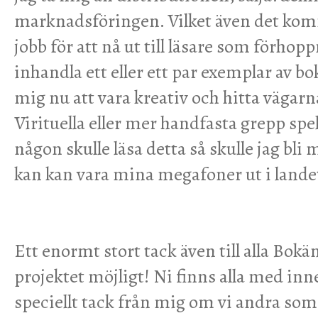
marknadsföringen. Vilket även det komme
jobb för att nå ut till läsare som förhopp
inhandla ett eller ett par exemplar av bok
mig nu att vara kreativ och hitta vägarna
Virituella eller mer handfasta grepp spe
någon skulle läsa detta så skulle jag bli
kan kan vara mina megafoner ut i land
Ett enormt stort tack även till alla Bok
projektet möjligt! Ni finns alla med inn
speciellt tack från mig om vi andra som 