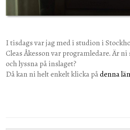
I tisdags var jag med i studion i Stock
Cleas Åkesson var programledare. Är ni s
och lyssna på inslaget?
Då kan ni helt enkelt klicka på
denna län