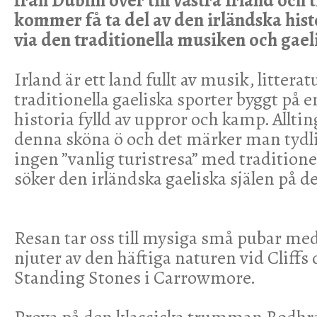
från Dublin över till västra Irland och t
kommer få ta del av den irländska his
via den traditionella musiken och gael
Irland är ett land fullt av musik, littera
traditionella gaeliska sporter byggt på 
historia fylld av uppror och kamp. Allti
denna sköna ö och det märker man tydli
ingen ”vanlig turistresa” med traditionel
söker den irländska gaeliska själen på d
Resan tar oss till mysiga små pubar med
njuter av den häftiga naturen vid Cliffs
Standing Stones i Carrowmore.