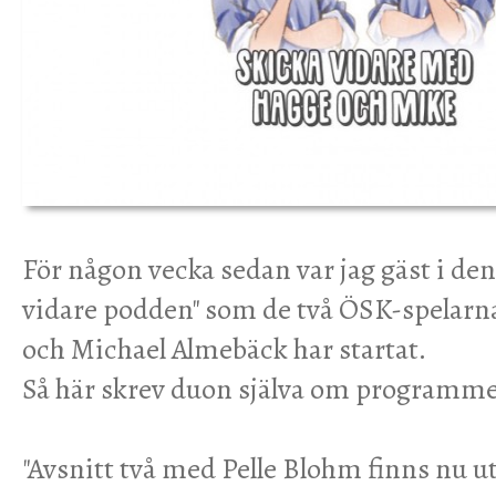
För någon vecka sedan var jag gäst i den
vidare podden" som de två ÖSK-spelarn
och Michael Almebäck har startat.
Så här skrev duon själva om programmet
"Avsnitt två med Pelle Blohm finns nu u