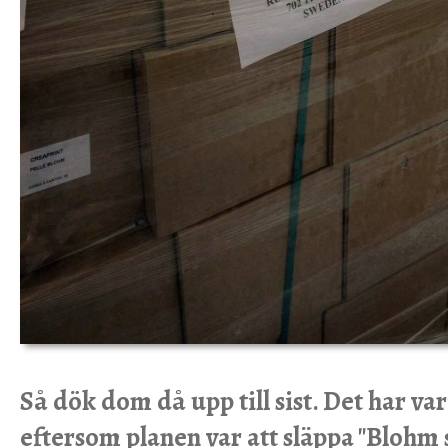
Så dök dom då upp till sist. Det har va
eftersom planen var att släppa "Blohm