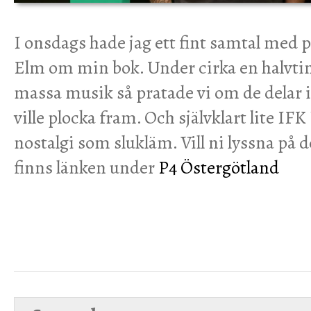
I onsdags hade jag ett fint samtal med 
Elm om min bok. Under cirka en halv
massa musik så pratade vi om de delar
ville plocka fram. Och självklart lite IF
nostalgi som slukläm. Vill ni lyssna på 
finns länken under
P4 Östergötland